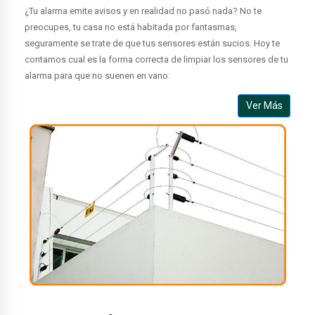
¿Tu alarma emite avisos y en realidad no pasó nada? No te
preocupes, tu casa no está habitada por fantasmas,
seguramente se trate de que tus sensores están sucios. Hoy te
contamos cual es la forma correcta de limpiar los sensores de tu
alarma para que no suenen en vano:
Ver Más