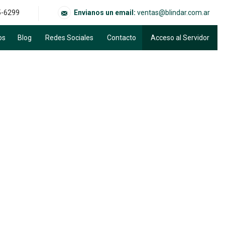
5-6299
Envianos un email:
ventas@blindar.com.ar
os
Blog
Redes Sociales
Contacto
Acceso al Servidor