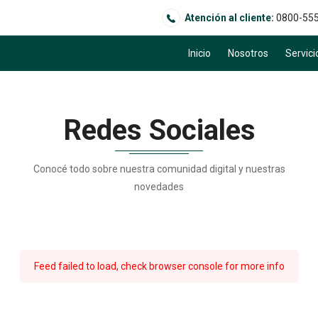
Atención al cliente:
0800-55
Inicio
Nosotros
Servici
Redes Sociales
Conocé todo sobre nuestra comunidad digital y nuestras
novedades
Feed failed to load, check browser console for more info