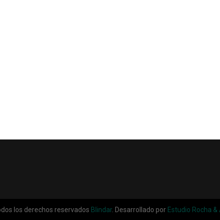
dos los derechos reservados
Blindar
. Desarrollado por
Estudio Rocha &